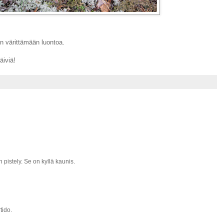
in värittämään luontoa.
äiviä!
 pistely. Se on kyllä kaunis.
tido.