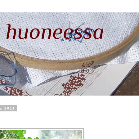
 huoneessa
a 2011