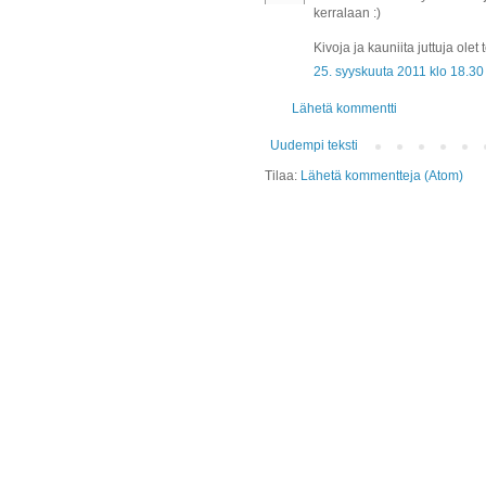
kerralaan :)
Kivoja ja kauniita juttuja olet 
25. syyskuuta 2011 klo 18.30
Lähetä kommentti
Uudempi teksti
Tilaa:
Lähetä kommentteja (Atom)