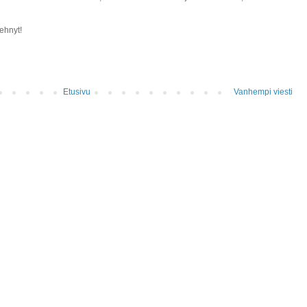
tehnyt!
Etusivu
Vanhempi viesti