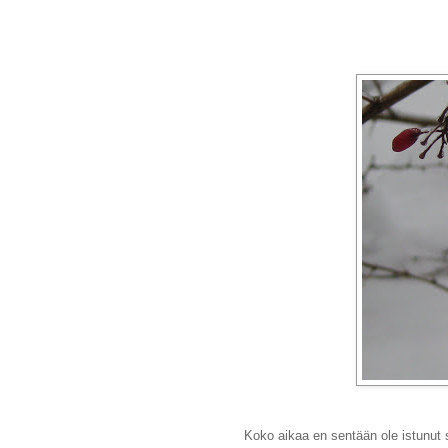
Koko aikaa en sentään ole istunut s