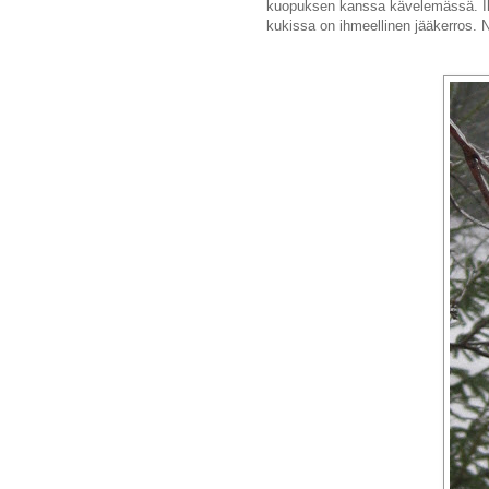
kuopuksen kanssa kävelemässä. Iha
kukissa on ihmeellinen jääkerros. N