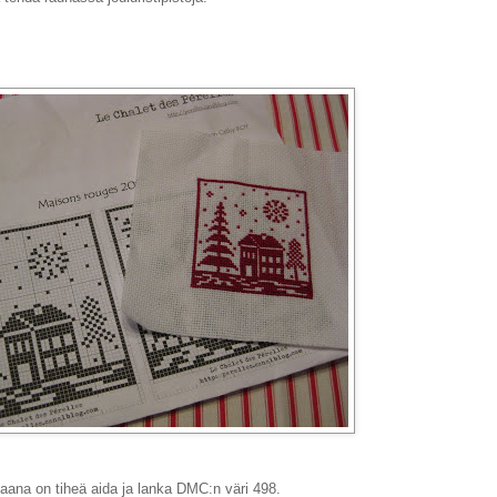
aana on tiheä aida ja lanka DMC:n väri 498.