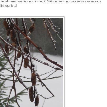
stelimme taas luonnon ihmeitä. Sää on lauhtunut ja kaikissa oksissa ja
iin kaunista!