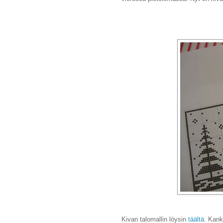
Kivan talomallin löysin
täältä
. Kank