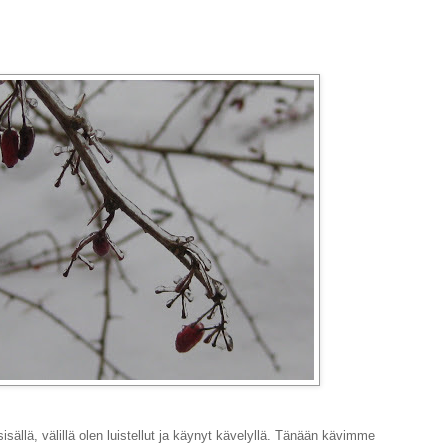
isällä, välillä olen luistellut ja käynyt kävelyllä. Tänään kävimme